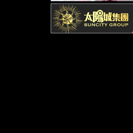
本次申报的基于大数据与人工智能技术