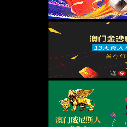
tyc7111
近日，由四川省软件行业协会组织开展的
大数据与人工智能技术的基层中医健