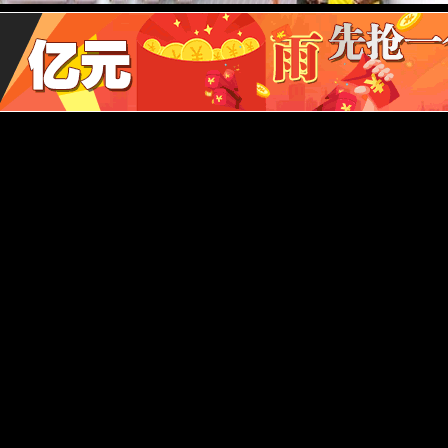
的基层中医健康信息平台应用典型案例，是tyc7111cc太阳