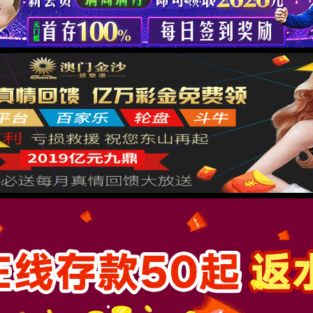
三十砺行，智汇tyc7111cc太阳成集团——致
体员工、合作伙伴与用户的一封信
三十砺行，智汇tyc7111cc太阳成集团
2026年7月13日
tyc7111cc太阳成集团开展2026元旦迎新
焕新启元 乐聚同行
2026年1月5日