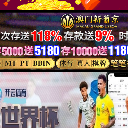
tyc7111cc太阳成集团基层中医健康信息平
行业优秀案例”
通过数智化手段推动基层中医药服务从“分散经验型”向“标准
2026年1月5日
tyc7111cc太阳成集团精彩亮相2025SHITE
助力数智医疗高质量发展