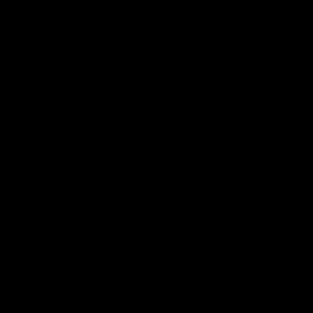
1
2
全新一