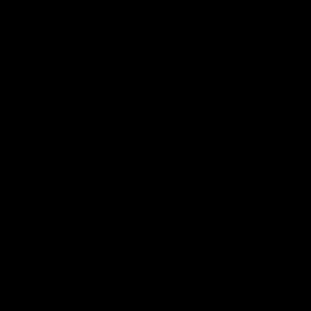
》四版头条重点刊出江都区基