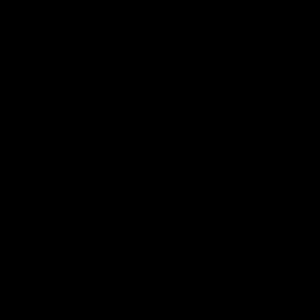
利80周年大会
最末页
服务体验