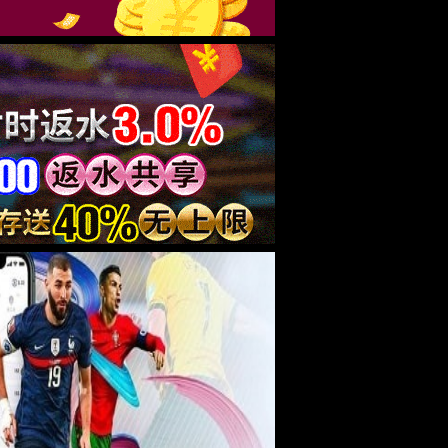
台入选“2025年四川省软件
科学型”跨越
C