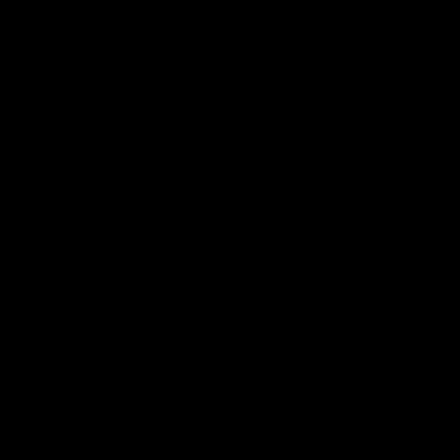
素x”大赛云南分赛一等奖
阳成集团方案”再获高度好评