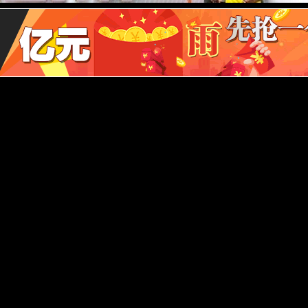
2026年1月5日
tyc7111cc太阳成集团医共体建设标杆再
新一代数智医共体标杆
2026年1月5日
tyc7111cc太阳成集团开展“1024程序员节
让每一位员工都感受到尊重与关怀