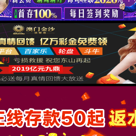
cc太阳成集团荣获四川省“专
称号
2022年11月30日
2022年度四川省“专精特新”中小企业及通过复核企业名单》。ty
称号。这是对tyc7111cc太阳成集团科技创新、核心技术、市