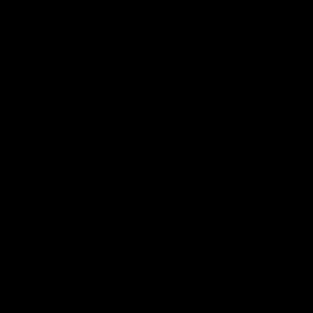
企业。
全新一