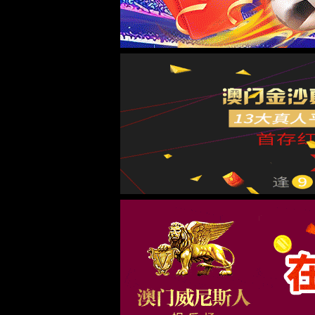
tyc7111
近日，四川省经济和信息化厅公布了《
复核，再次荣获“专精特新”企业荣誉
肯定。