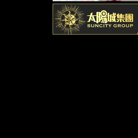
“专精特新”企业是指具备“专业化
向，
科技含量和管理水平较高，成长
重要力量。
四川省“专精特新”企业是经市（州
类十五个指标，组织对企业申请材料
专注医疗信息化27年，tyc711
大产品体系，具备地市级卫生健康全
进一步加快科技创新步伐，聚焦主责